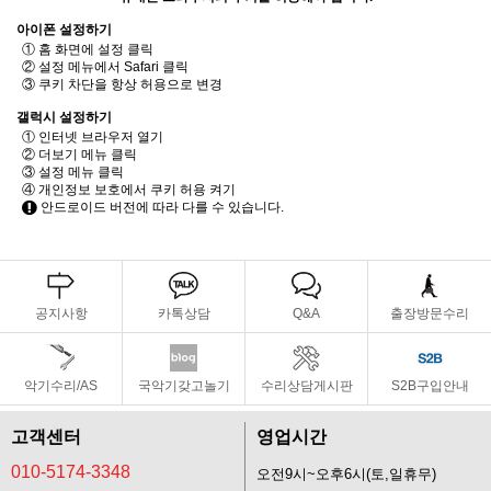
아이폰 설정하기
① 홈 화면에 설정 클릭
② 설정 메뉴에서 Safari 클릭
③ 쿠키 차단을 항상 허용으로 변경
갤럭시 설정하기
① 인터넷 브라우저 열기
② 더보기 메뉴 클릭
③ 설정 메뉴 클릭
④ 개인정보 보호에서 쿠키 허용 켜기
안드로이드 버전에 따라 다를 수 있습니다.
공지사항
카톡상담
Q&A
출장방문수리
악기수리/AS
국악기갖고놀기
수리상담게시판
S2B구입안내
고객센터
영업시간
010-5174-3348
오전9시~오후6시(토,일휴무)