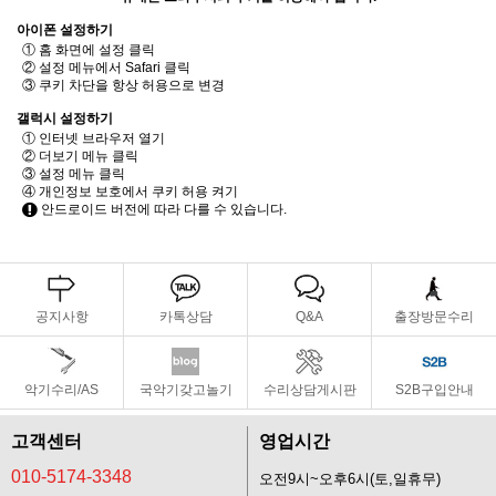
아이폰 설정하기
① 홈 화면에 설정 클릭
② 설정 메뉴에서 Safari 클릭
③ 쿠키 차단을 항상 허용으로 변경
갤럭시 설정하기
① 인터넷 브라우저 열기
② 더보기 메뉴 클릭
③ 설정 메뉴 클릭
④ 개인정보 보호에서 쿠키 허용 켜기
안드로이드 버전에 따라 다를 수 있습니다.
공지사항
카톡상담
Q&A
출장방문수리
악기수리/AS
국악기갖고놀기
수리상담게시판
S2B구입안내
고객센터
영업시간
010-5174-3348
오전9시~오후6시(토,일휴무)