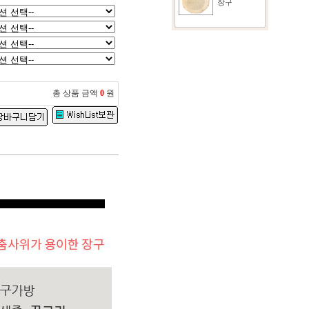
장구
총 상품 금액
0
원