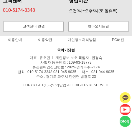
고객센터
영업시간
010-5174-3348
오전9시~오후6시(토,일휴무)
고객센터 연결
찾아오시는길
이용안내
이용약관
개인정보처리방침
PC버전
국악기닷컴
대표 : 유호건 ㅣ 개인정보 보호 책임자 : 권경숙
사업자 등록번호 : 109-03-18773
통신판매업신고번호 : 2025-경기파주-2174
전화 : 010-5174-3348,031-945-9035 ㅣ 팩스 : 031-944-9035
주소 : 경기도 파주시 탄현면 법흥로 23
COPYRIGHT(C)국악기닷컴 ALL RIGHTS RESERVED.