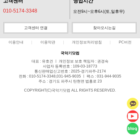
고객센터
영업시간
010-5174-3348
오전9시~오후6시(토,일휴무)
고객센터 연결
찾아오시는길
이용안내
이용약관
개인정보처리방침
PC버전
국악기닷컴
대표 : 유호건 ㅣ 개인정보 보호 책임자 : 권경숙
사업자 등록번호 : 109-03-18773
통신판매업신고번호 : 2025-경기파주-2174
전화 : 010-5174-3348,031-945-9035 ㅣ 팩스 : 031-944-9035
주소 : 경기도 파주시 탄현면 법흥로 23
COPYRIGHT(C)국악기닷컴 ALL RIGHTS RESERVED.