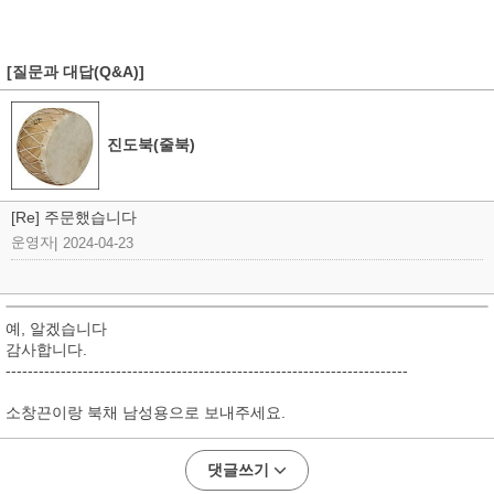
[질문과 대답(Q&A)]
진도북(줄북)
[Re] 주문했습니다
운영자
|
2024-04-23
예, 알겠습니다
감사합니다.
-------------------------------------------------------------------------
소창끈이랑 북채 남성용으로 보내주세요.
댓글쓰기